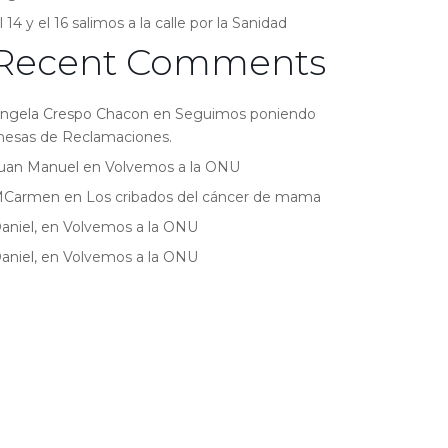
l 14 y el 16 salimos a la calle por la Sanidad
Recent Comments
ngela Crespo Chacon
en
Seguimos poniendo
esas de Reclamaciones.
uan Manuel
en
Volvemos a la ONU
MCarmen
en
Los cribados del cáncer de mama
aniel,
en
Volvemos a la ONU
aniel,
en
Volvemos a la ONU