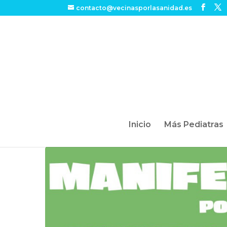
contacto@vecinasporlasanidad.es
Inicio
Más Pediatras