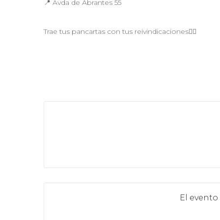
📍 Avda de Abrantes 55
Trae tus pancartas con tus reivindicaciones✊🏾
El evento