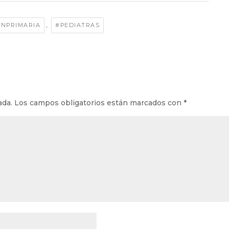
,
ÓNPRIMARIA
#PEDIATRAS
ada.
Los campos obligatorios están marcados con
*