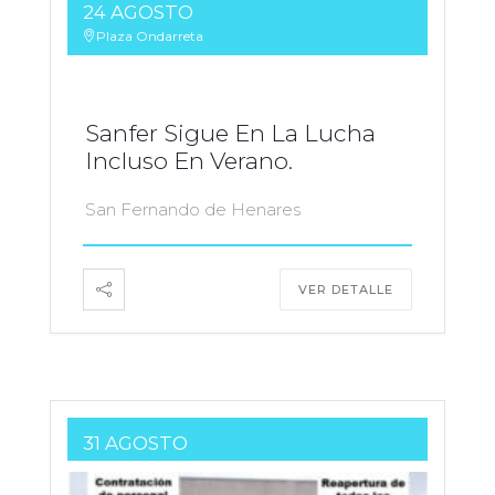
24 AGOSTO
Plaza Ondarreta
Sanfer Sigue En La Lucha
Incluso En Verano.
San Fernando de Henares
VER DETALLE
31 AGOSTO