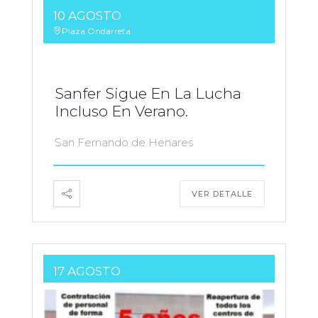
10 AGOSTO
Plaza Ondarreta
Sanfer Sigue En La Lucha
Incluso En Verano.
San Fernando de Henares
VER DETALLE
17 AGOSTO