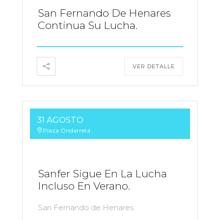
San Fernando De Henares
Continua Su Lucha.
VER DETALLE
31 AGOSTO
Plaza Ondarreta
Sanfer Sigue En La Lucha
Incluso En Verano.
San Fernando de Henares