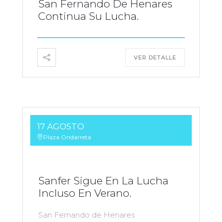
San Fernando De Henares
Continua Su Lucha.
VER DETALLE
17 AGOSTO
Plaza Ondarreta
Sanfer Sigue En La Lucha
Incluso En Verano.
San Fernando de Henares