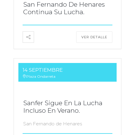
San Fernando De Henares
Continua Su Lucha.
VER DETALLE
14 SEPTIEMBRE
Plaza Ondarreta
Sanfer Sigue En La Lucha
Incluso En Verano.
San Fernando de Henares