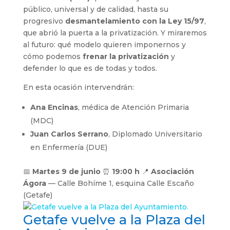
público, universal y de calidad, hasta su
progresivo
desmantelamiento con la Ley 15/97
,
que abrió la puerta a la privatización. Y miraremos
al futuro: qué modelo quieren imponernos y
cómo podemos
frenar la privatización
y
defender lo que es de todas y todos.
En esta ocasión intervendrán:
Ana Encinas
, médica de Atención Primaria
(MDC)
Juan Carlos Serrano
, Diplomado Universitario
en Enfermería (DUE)
📅
Martes 9 de junio
⏰
19:00 h
📍
Asociación
Ágora
— Calle Bohíme 1, esquina Calle Escaño
(Getafe)
Getafe vuelve a la Plaza del