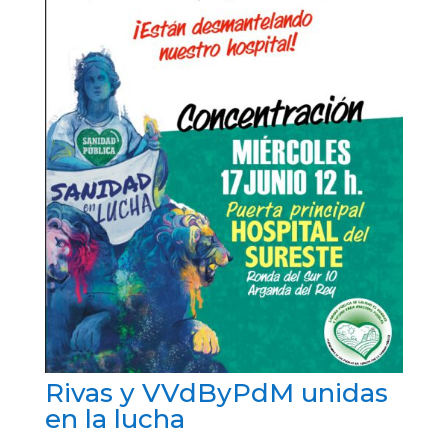
Rivas y VVdByPdM unidas
en la lucha