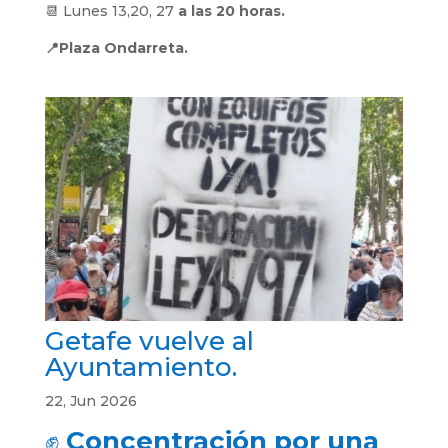
📆 Lunes 13,20, 27
a las 20 horas.
📍Plaza Ondarreta.
Getafe vuelve al
Ayuntamiento.
22, Jun 2026
✊
Concentración por una