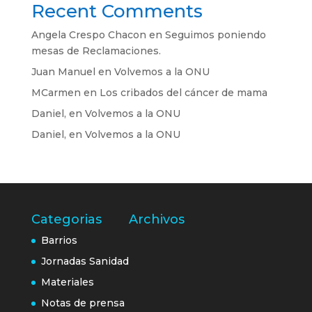
Recent Comments
Angela Crespo Chacon
en
Seguimos poniendo
mesas de Reclamaciones.
Juan Manuel
en
Volvemos a la ONU
MCarmen
en
Los cribados del cáncer de mama
Daniel,
en
Volvemos a la ONU
Daniel,
en
Volvemos a la ONU
Categorias
Archivos
Barrios
Jornadas Sanidad
Materiales
Notas de prensa