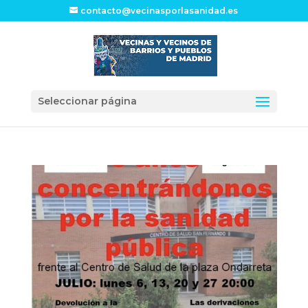
contacto@vecinasporlasanidad.es
Seleccionar página