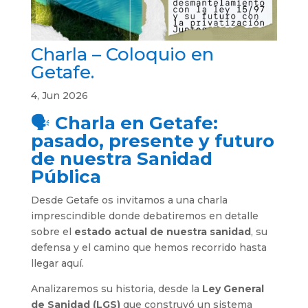
Charla – Coloquio en
Getafe.
4, Jun 2026
🗣️
Charla en Getafe:
pasado, presente y futuro
de nuestra Sanidad
Pública
Desde Getafe os invitamos a una charla
imprescindible donde debatiremos en detalle
sobre el
estado actual de nuestra sanidad
, su
defensa y el camino que hemos recorrido hasta
llegar aquí.
Analizaremos su historia, desde la
Ley General
de Sanidad (LGS)
que construyó un sistema