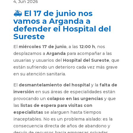
4, Jun 2026
🚑
El 17 de junio nos
vamos a Arganda a
defender el Hospital del
Sureste
El
miércoles 17 de junio
, a las
12:00 h
, nos
desplazamos a
Arganda
para acompañar a las
usuarias y usuarios del
Hospital del Sureste
, que
están sufriendo un deterioro cada vez más grave
en su atención sanitaria.
El
desmantelamiento del hospital
y la
falta de
inversión
en sus áreas de especialidades están
provocando un
colapso en las urgencias
y que
las
listas de espera para visitas con
especialistas
se alarguen hasta tiempos
inaceptables. No es un problema aislado: es la
consecuencia directa de años de abandono y
desvío de recursos hacia empresas privadas.