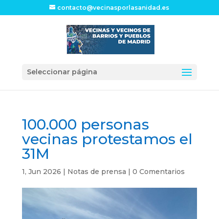
contacto@vecinasporlasanidad.es
Seleccionar página
100.000 personas
vecinas protestamos el
31M
1, Jun 2026
|
Notas de prensa
|
0 Comentarios