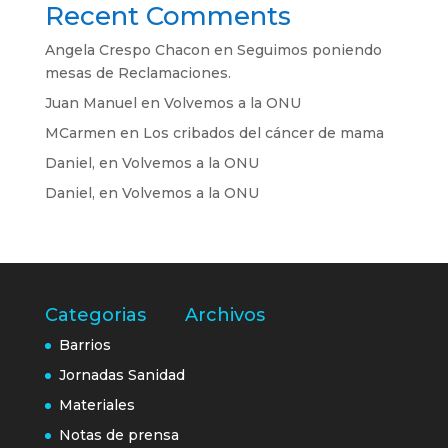
Recent Comments
Angela Crespo Chacon
en
Seguimos poniendo
mesas de Reclamaciones.
Juan Manuel
en
Volvemos a la ONU
MCarmen
en
Los cribados del cáncer de mama
Daniel,
en
Volvemos a la ONU
Daniel,
en
Volvemos a la ONU
Categorias
Archivos
Barrios
Jornadas Sanidad
Materiales
Notas de prensa