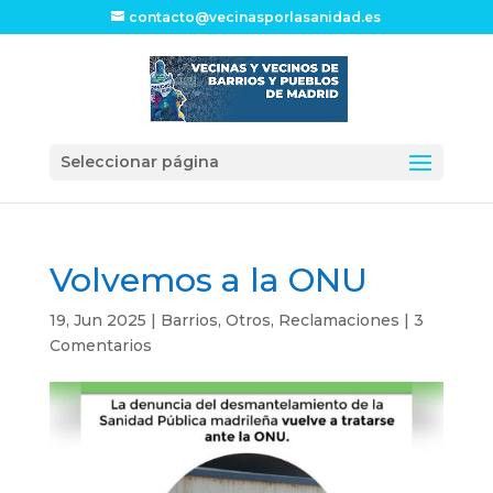
contacto@vecinasporlasanidad.es
Seleccionar página
Volvemos a la ONU
19, Jun 2025
|
Barrios
,
Otros
,
Reclamaciones
|
3
Comentarios