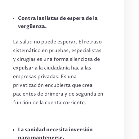
Contra las listas de espera de la
vergüenza.
La salud no puede esperar. El retraso
sistemático en pruebas, especialistas
y cirugías es una forma silenciosa de
expulsar a la ciudadanía hacia las
empresas privadas. Es una
privatización encubierta que crea
pacientes de primera y de segunda en
función de la cuenta corriente.
La sanidad necesita inversión
para mantenerse.