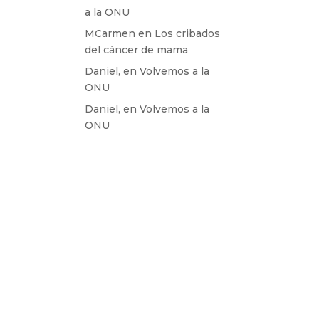
a la ONU
MCarmen
en
Los cribados
del cáncer de mama
Daniel,
en
Volvemos a la
ONU
Daniel,
en
Volvemos a la
ONU