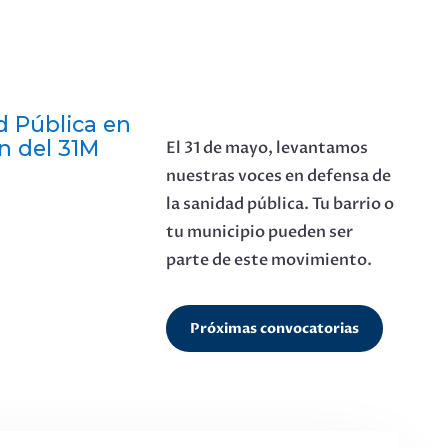
d Pública en
n del 31M
El 31 de mayo, levantamos
nuestras voces en defensa de
la sanidad pública. Tu barrio o
tu municipio pueden ser
parte de este movimiento.
Próximas convocatorias