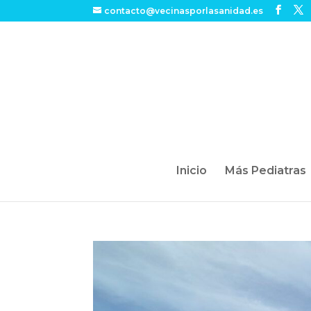
contacto@vecinasporlasanidad.es
Inicio
Más Pediatras