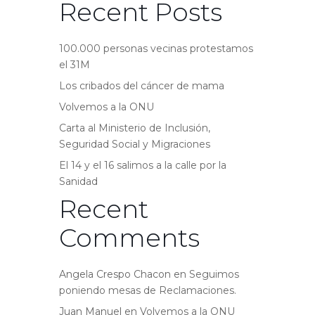
Recent Posts
100.000 personas vecinas protestamos
el 31M
Los cribados del cáncer de mama
Volvemos a la ONU
Carta al Ministerio de Inclusión,
Seguridad Social y Migraciones
El 14 y el 16 salimos a la calle por la
Sanidad
Recent
Comments
Angela Crespo Chacon
en
Seguimos
poniendo mesas de Reclamaciones.
Juan Manuel
en
Volvemos a la ONU