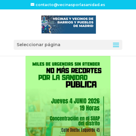
contacto@vecinasporlasanidad.es
Seleccionar página