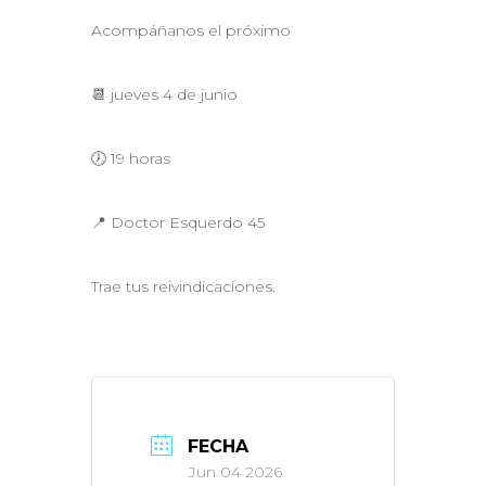
Acompáñanos el próximo
📆 jueves 4 de junio
🕖 19 horas
📍 Doctor Esquerdo 45
Trae tus reivindicaciones.
FECHA
Jun 04 2026