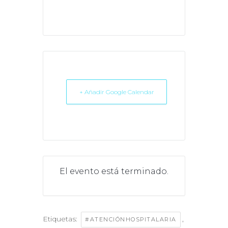
+ Añadir Google Calendar
El evento está terminado.
Etiquetas:
,
#ATENCIÓNHOSPITALARIA