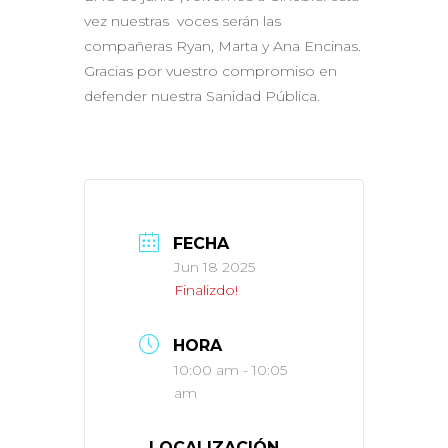
vez nuestras voces serán las
compañeras Ryan, Marta y Ana Encinas.
Gracias por vuestro compromiso en
defender nuestra Sanidad Pública.
FECHA
Jun 18 2025
Finalizdo!
HORA
10:00 am - 10:05
am
LOCALIZACIÓN