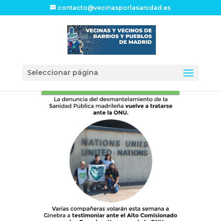
contacto@vecinasporlasanidad.es
Seleccionar página