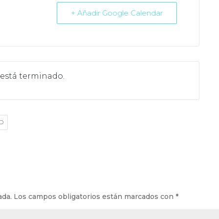
+ Añadir Google Calendar
 está terminado.
D
ada.
Los campos obligatorios están marcados con
*