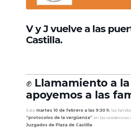
V y J vuelve a las pue
Castilla.
✊
Llamamiento a la
apoyemos a las fam
Este
martes 10 de febrero a las 9:30 h
, las fami
“protocolos de la vergüenza”
en las residencias
Juzgados de Plaza de Castilla
.