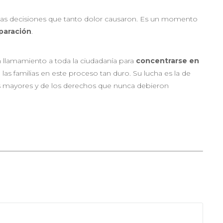
las decisiones que tanto dolor causaron. Es un momento
eparación
.
 llamamiento a toda la ciudadanía para
concentrarse en
as familias en este proceso tan duro. Su lucha es la de
ros mayores y de los derechos que nunca debieron