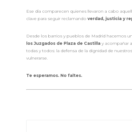
Ese día comparecen quienes llevaron a cabo aquel
clave para seguir reclamando
verdad, justicia y r
Desde los barrios y pueblos de Madrid hacemos un
los Juzgados de Plaza de Castilla
y acompañar a l
todas y todos: la defensa de la dignidad de nuest
vulnerarse.
Te esperamos. No faltes.