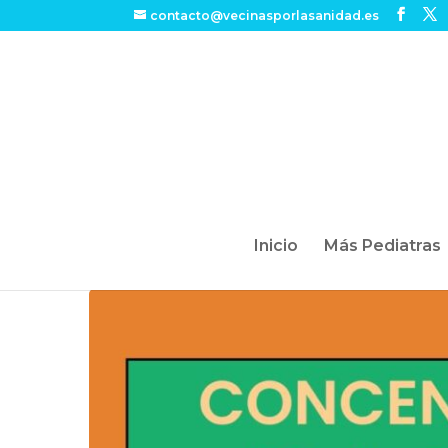
contacto@vecinasporlasanidad.es
Inicio
Más Pediatras