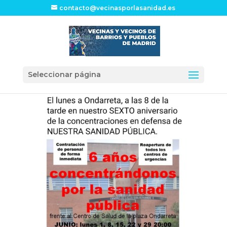
contacto@vecinasporlasanidad.es
Seleccionar página