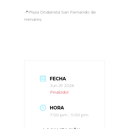
📍Plaza Ondarreta San Fernando de
Henares.
FECHA
Jun 29 2026
Finalizdo!
HORA
7:00 pm - 9:00 pm