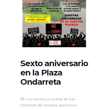
Sexto aniversario
en la Plaza
Ondarreta
👯‍♀️ Los vecinos y vecinas de San
Fernando de Henares queremos