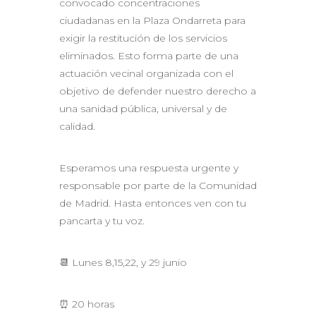
convocado concentraciones
ciudadanas en la Plaza Ondarreta para
exigir la restitución de los servicios
eliminados. Esto forma parte de una
actuación vecinal organizada con el
objetivo de defender nuestro derecho a
una sanidad pública, universal y de
calidad.
Esperamos una respuesta urgente y
responsable por parte de la Comunidad
de Madrid. Hasta entonces ven con tu
pancarta y tu voz.
📆 Lunes 8,15,22, y 29 junio
⏰ 20 horas