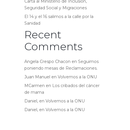
Carta al Ministerio de Inclusión,
Seguridad Social y Migraciones
El 14 y el 16 salimos a la calle por la
Sanidad
Recent
Comments
Angela Crespo Chacon
en
Seguimos
poniendo mesas de Reclamaciones.
Juan Manuel
en
Volvemos a la ONU
MCarmen
en
Los cribados del cáncer
de mama
Daniel,
en
Volvemos a la ONU
Daniel,
en
Volvemos a la ONU