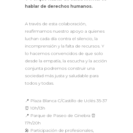
hablar de derechos humanos.
A través de esta colaboración,
reafirmamos nuestro apoyo a quienes
luchan cada día contra el silencio, la
incomprensión y la falta de recursos. Y
lo hacemos convencidos de que solo
desde la empatía, la escucha y la acción
conjunta podremos construir una
sociedad más justa y saludable para
todos y todas.
📍 Plaza Blanca C/Castillo de Uclés 35-37
⏰ 10h/13h
📍 Parque de Paseo de Ginebra ⏰
17h/20h
🎤 Participación de profesionales,