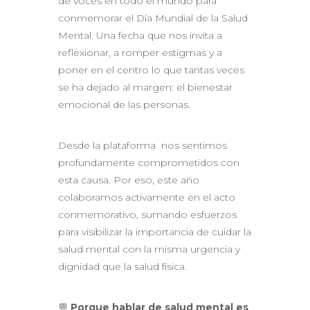
de voces en todo el mundo para
conmemorar el Día Mundial de la Salud
Mental. Una fecha que nos invita a
reflexionar, a romper estigmas y a
poner en el centro lo que tantas veces
se ha dejado al margen: el bienestar
emocional de las personas.
Desde la plataforma nos sentimos
profundamente comprometidos con
esta causa. Por eso, este año
colaboramos activamente en el acto
conmemorativo, sumando esfuerzos
para visibilizar la importancia de cuidar la
salud mental con la misma urgencia y
dignidad que la salud física.
💬
Porque hablar de salud mental es