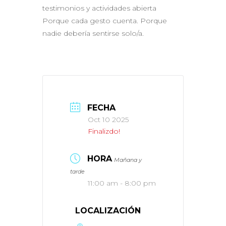
testimonios y actividades abierta
Porque cada gesto cuenta. Porque
nadie debería sentirse solo/a.
FECHA
Oct 10 2025
Finalizdo!
HORA
Mañana y
tarde
11:00 am - 8:00 pm
LOCALIZACIÓN