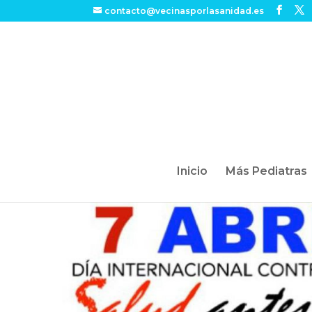
contacto@vecinasporlasanidad.es
Inicio
Más Pediatras