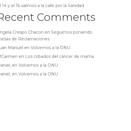
l 14 y el 16 salimos a la calle por la Sanidad
Recent Comments
ngela Crespo Chacon
en
Seguimos poniendo
esas de Reclamaciones.
uan Manuel
en
Volvemos a la ONU
MCarmen
en
Los cribados del cáncer de mama
aniel,
en
Volvemos a la ONU
aniel,
en
Volvemos a la ONU