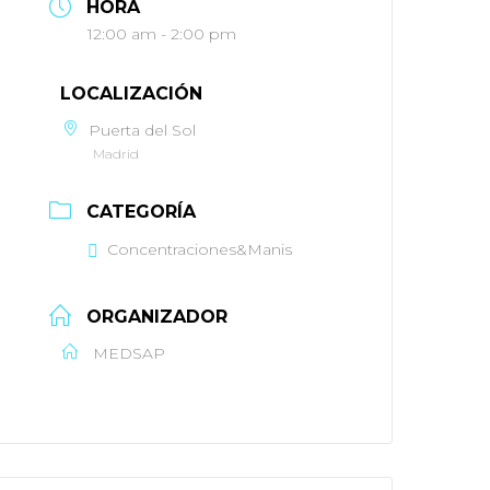
HORA
12:00 am - 2:00 pm
LOCALIZACIÓN
Puerta del Sol
Madrid
CATEGORÍA
Concentraciones&Manis
ORGANIZADOR
MEDSAP