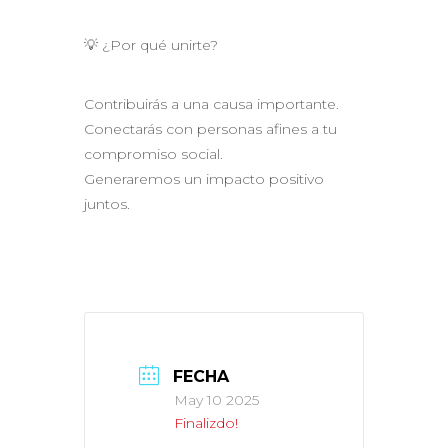
💡 ¿Por qué unirte?
Contribuirás a una causa importante.
Conectarás con personas afines a tu
compromiso social.
Generaremos un impacto positivo
juntos.
FECHA
May 10 2025
Finalizdo!