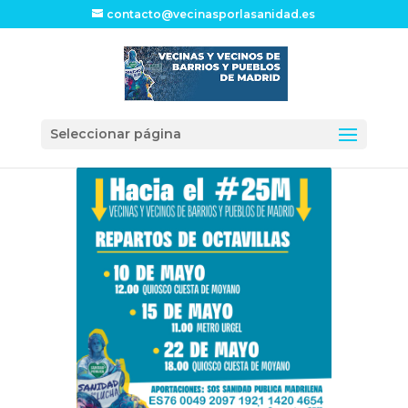
contacto@vecinasporlasanidad.es
Seleccionar página