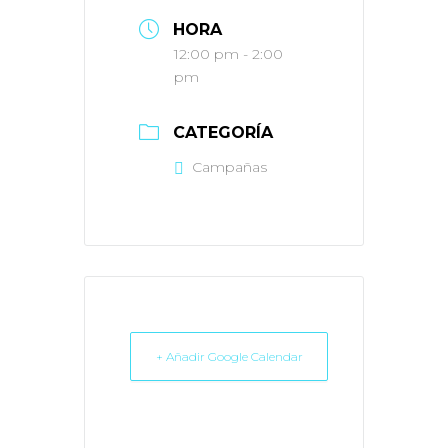
HORA
12:00 pm - 2:00
pm
CATEGORÍA
Campañas
+ Añadir Google Calendar