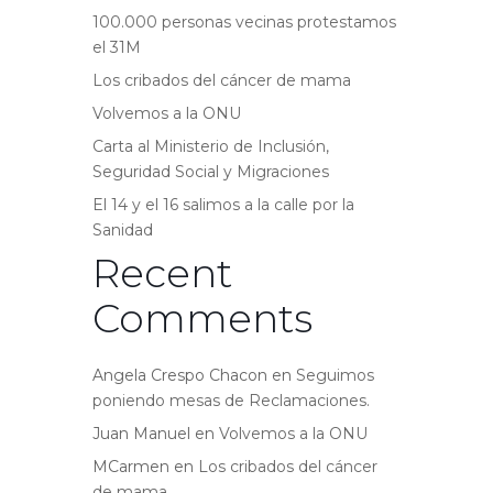
100.000 personas vecinas protestamos
el 31M
Los cribados del cáncer de mama
Volvemos a la ONU
Carta al Ministerio de Inclusión,
Seguridad Social y Migraciones
El 14 y el 16 salimos a la calle por la
Sanidad
Recent
Comments
Angela Crespo Chacon
en
Seguimos
poniendo mesas de Reclamaciones.
Juan Manuel
en
Volvemos a la ONU
MCarmen
en
Los cribados del cáncer
de mama