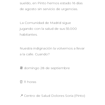
sueldo, en Pinto hemos estado 16 días
de agosto sin servicio de urgencias.
La Comunidad de Madrid sigue
jugando con la salud de sus 55.000
habitantes.
Nuestra indignación la volvemos a llevar
a la calle. Cuando?
📆 domingo 28 de septiembre
⏰ 11 horas
📍 Centro de Salud Dolores Soria (Pinto)