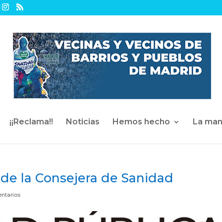
¡¡Reclama!!
Noticias
Hemos hecho
La man
de la Consejera de Sanidad
ntarios