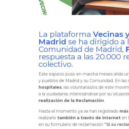
La plataforma
Vecinas y
Madrid
se ha dirigido a 
Comunidad de Madrid,
respuesta a las 20.000 
colectivo.
Este espacio puso en marcha meses atrás u
y pueblos de Madrid y su Comunidad. En las 
hospitales
, las voluntarias/os de este movi
a la ciudadanía, interesándose por su situac
realización de la Reclamación
.
Hasta el momento ya se han registrado
más
realizarlo
también a través de internet
en l
en su formulario de reclamación
“Si su recl