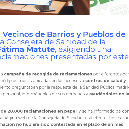
 Vecinos de Barrios y Pueblos de
la Consejera de Sanidad de la
Fátima Matute
, exigiendo una
reclamaciones presentadas por este
na
campaña de recogida de reclamaciones
por diferentes bar
múltiples mesas ubicadas en los accesos a
centros de salud y
miento preguntaban por la respuesta de la Sanidad Pública madri
ión personal, informándoles de sus derechos y
ayudándoles en l
 de 20.000 reclamaciones en papel
, y se ha informado de c
a página web de la Consejería de Sanidad a tal efecto. Pese a ind
amación no hubiera sido contestada en el plazo de un mes