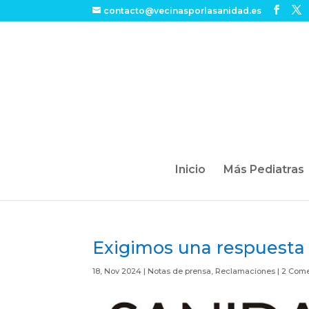
contacto@vecinasporlasanidad.es
Inicio
Más Pediatras
Exigimos una respuesta 
18, Nov 2024
|
Notas de prensa
,
Reclamaciones
|
2 Come