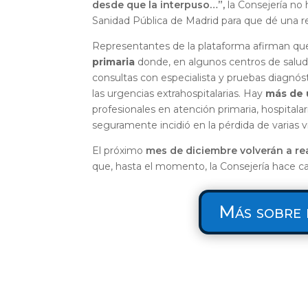
desde que la interpuso…”,
la Consejería no 
Sanidad Pública de Madrid para que dé una r
Representantes de la plataforma afirman que
primaria
donde, en algunos centros de salu
consultas con especialista y pruebas diagnósti
las urgencias extrahospitalarias. Hay
más de 
profesionales en atención primaria, hospital
seguramente incidió en la pérdida de varias v
El próximo
mes de diciembre volverán a re
que, hasta el momento, la Consejería hace c
Más sobre