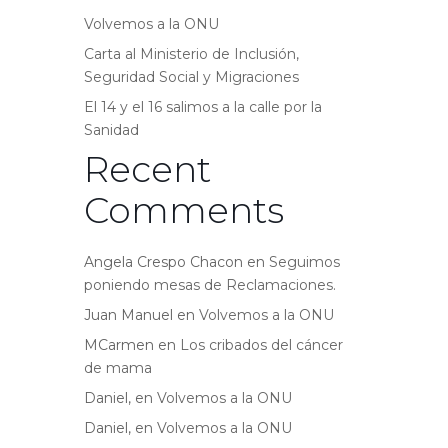
Volvemos a la ONU
Carta al Ministerio de Inclusión,
Seguridad Social y Migraciones
El 14 y el 16 salimos a la calle por la
Sanidad
Recent
Comments
Angela Crespo Chacon
en
Seguimos
poniendo mesas de Reclamaciones.
Juan Manuel
en
Volvemos a la ONU
MCarmen
en
Los cribados del cáncer
de mama
Daniel,
en
Volvemos a la ONU
Daniel,
en
Volvemos a la ONU