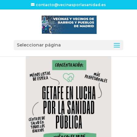
contacto@vecinasporlasanidad.es
Seleccionar página