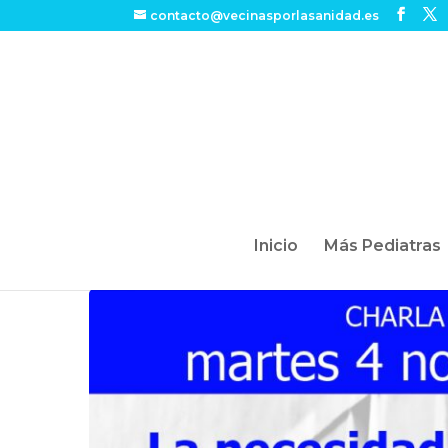
contacto@vecinasporlasanidad.es
Inicio
Más Pediatras