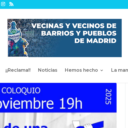
¡¡Reclama!!
Noticias
Hemos hecho
La man