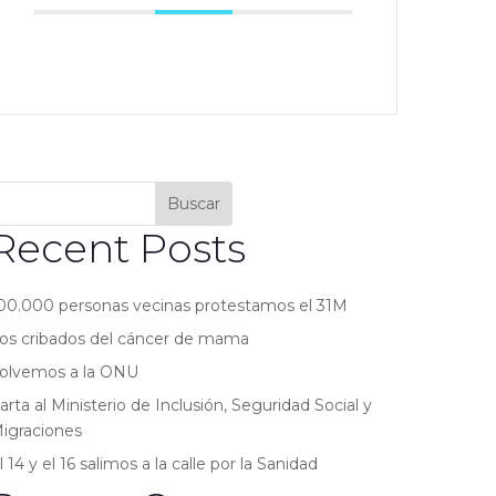
Buscar
Recent Posts
00.000 personas vecinas protestamos el 31M
os cribados del cáncer de mama
olvemos a la ONU
arta al Ministerio de Inclusión, Seguridad Social y
igraciones
l 14 y el 16 salimos a la calle por la Sanidad