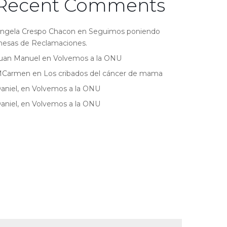
Recent Comments
ngela Crespo Chacon
en
Seguimos poniendo
esas de Reclamaciones.
uan Manuel
en
Volvemos a la ONU
MCarmen
en
Los cribados del cáncer de mama
aniel,
en
Volvemos a la ONU
aniel,
en
Volvemos a la ONU