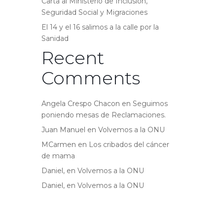
Carta al Ministerio de Inclusión,
Seguridad Social y Migraciones
El 14 y el 16 salimos a la calle por la
Sanidad
Recent
Comments
Angela Crespo Chacon
en
Seguimos
poniendo mesas de Reclamaciones.
Juan Manuel
en
Volvemos a la ONU
MCarmen
en
Los cribados del cáncer
de mama
Daniel,
en
Volvemos a la ONU
Daniel,
en
Volvemos a la ONU