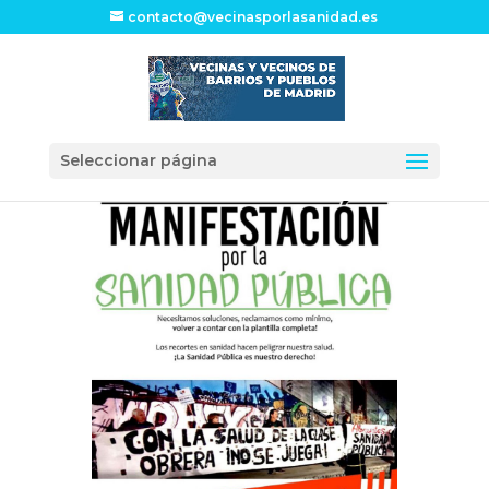
contacto@vecinasporlasanidad.es
Seleccionar página