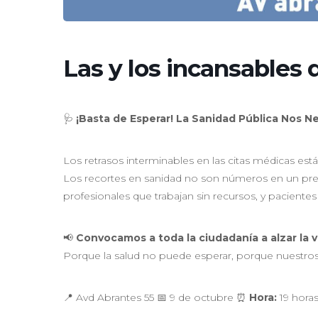
Las y los incansables 
🩺
¡Basta de Esperar! La Sanidad Pública Nos N
Los retrasos interminables en las citas médicas est
Los recortes en sanidad no son números en un pres
profesionales que trabajan sin recursos, y pacientes
📢
Convocamos a toda la ciudadanía a alzar la 
Porque la salud no puede esperar, porque nuestro
📍 Avd Abrantes 55 📅 9 de octubre ⏰
Hora:
19 hora