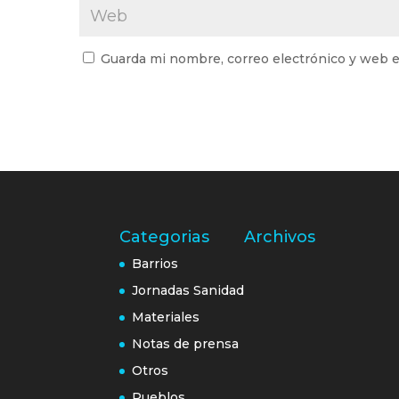
Guarda mi nombre, correo electrónico y web e
Categorias
Archivos
Barrios
Jornadas Sanidad
Materiales
Notas de prensa
Otros
Pueblos