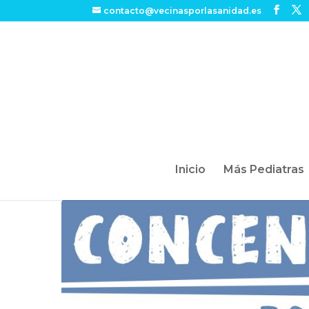
contacto@vecinasporlasanidad.es
Inicio
Más Pediatras