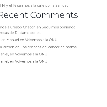
l 14 y el 16 salimos a la calle por la Sanidad
Recent Comments
ngela Crespo Chacon
en
Seguimos poniendo
esas de Reclamaciones.
uan Manuel
en
Volvemos a la ONU
MCarmen
en
Los cribados del cáncer de mama
aniel,
en
Volvemos a la ONU
aniel,
en
Volvemos a la ONU