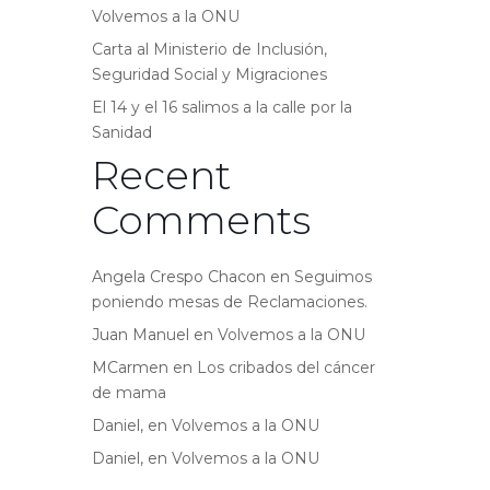
Volvemos a la ONU
Carta al Ministerio de Inclusión,
Seguridad Social y Migraciones
El 14 y el 16 salimos a la calle por la
Sanidad
Recent
Comments
Angela Crespo Chacon
en
Seguimos
poniendo mesas de Reclamaciones.
Juan Manuel
en
Volvemos a la ONU
MCarmen
en
Los cribados del cáncer
de mama
Daniel,
en
Volvemos a la ONU
Daniel,
en
Volvemos a la ONU