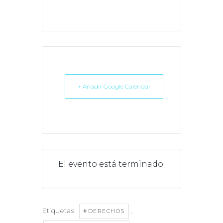
+ Añadir Google Calendar
El evento está terminado.
Etiquetas:
,
#DERECHOS