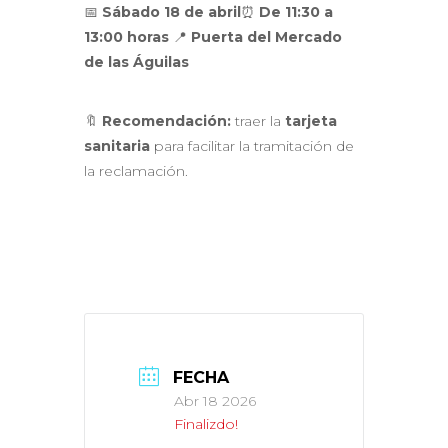
📅
Sábado 18 de abril
⏰
De 11:30 a
13:00 horas
📍
Puerta del Mercado
de las Águilas
🔖
Recomendación:
traer la
tarjeta
sanitaria
para facilitar la tramitación de
la reclamación.
FECHA
Abr 18 2026
Finalizdo!