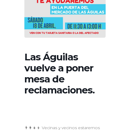
Las Águilas
vuelve a poner
mesa de
reclamaciones.
👨‍👩‍👧‍👦 Vecinas y vecinos estaremos