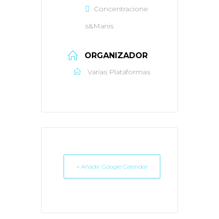
Concentracione
s&Manis
ORGANIZADOR
Varias Plataformas
+ Añadir Google Calendar