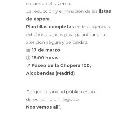
sostienen el sistema.
La reducción y eliminación de las
listas
de espera
.
Plantillas completas
en las urgencias
extrahospitalarias para garantizar una
atención segura y de calidad.
📅
17 de marzo
🕕
18:00 horas
📍
Paseo de la Chopera 100,
Alcobendas (Madrid)
Porque la sanidad pública es un
derecho, no un negocio.
Nos vemos allí.