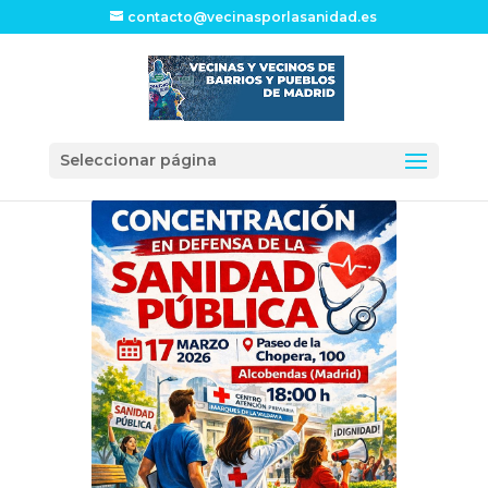
contacto@vecinasporlasanidad.es
Seleccionar página