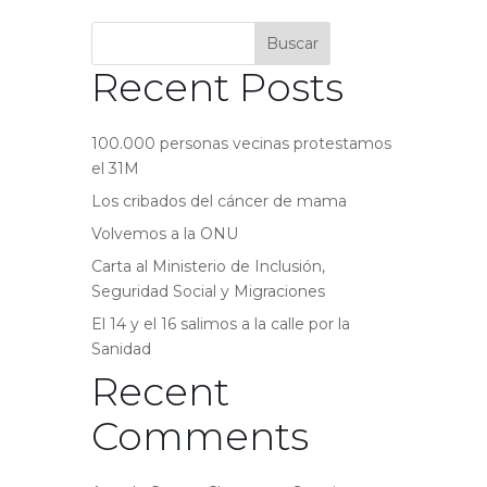
Buscar
Recent Posts
100.000 personas vecinas protestamos
el 31M
Los cribados del cáncer de mama
Volvemos a la ONU
Carta al Ministerio de Inclusión,
Seguridad Social y Migraciones
El 14 y el 16 salimos a la calle por la
Sanidad
Recent
Comments