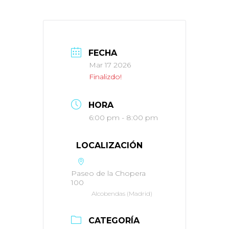
FECHA
Mar 17 2026
Finalizdo!
HORA
6:00 pm - 8:00 pm
LOCALIZACIÓN
Paseo de la Chopera
100
Alcobendas (Madrid)
CATEGORÍA