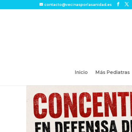
contacto@vecinasporlasanidad.es
Inicio
Más Pediatras