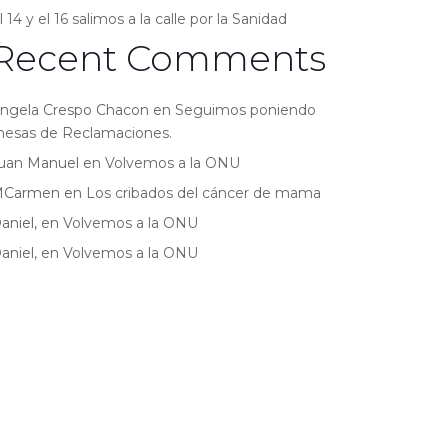
l 14 y el 16 salimos a la calle por la Sanidad
Recent Comments
ngela Crespo Chacon
en
Seguimos poniendo
esas de Reclamaciones.
uan Manuel
en
Volvemos a la ONU
MCarmen
en
Los cribados del cáncer de mama
aniel,
en
Volvemos a la ONU
aniel,
en
Volvemos a la ONU