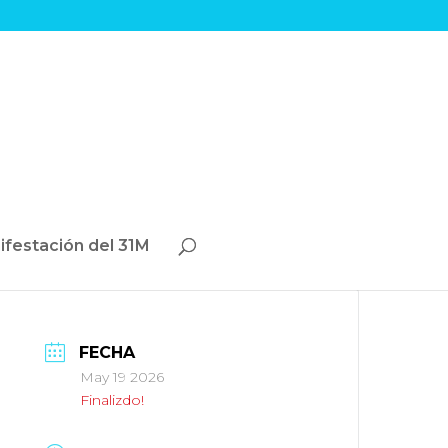
ifestación del 31M
FECHA
May 19 2026
Finalizdo!