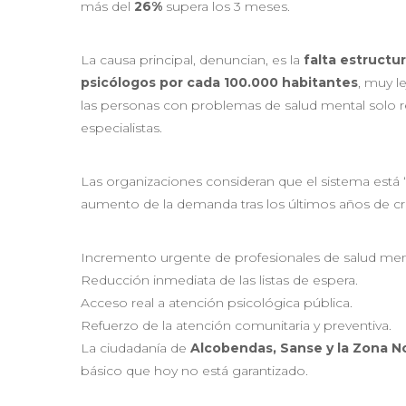
más del
26%
supera los 3 meses.
La causa principal, denuncian, es la
falta estructu
psicólogos por cada 100.000 habitantes
, muy l
las personas con problemas de salud mental solo re
especialistas.
Las organizaciones consideran que el sistema está 
aumento de la demanda tras los últimos años de crisi
Incremento urgente de profesionales de salud men
Reducción inmediata de las listas de espera.
Acceso real a atención psicológica pública.
Refuerzo de la atención comunitaria y preventiva.
La ciudadanía de
Alcobendas, Sanse y la Zona N
básico que hoy no está garantizado.