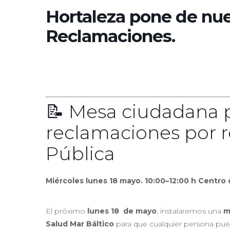
Hortaleza pone de nu
Reclamaciones.
📝 Mesa ciudadana 
reclamaciones por r
Pública
Miércoles lunes 18 mayo. 10:00–12:00 h Centro 
El próximo
lunes 18 de mayo
, instalaremos una
m
Salud Mar Báltico
para que cualquier persona pu