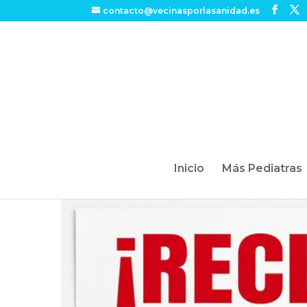
contacto@vecinasporlasanidad.es
Inicio
Más Pediatras