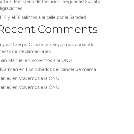
arta al Ministerio de Inclusión, Seguridad Social y
igraciones
l 14 y el 16 salimos a la calle por la Sanidad
Recent Comments
ngela Crespo Chacon
en
Seguimos poniendo
esas de Reclamaciones.
uan Manuel
en
Volvemos a la ONU
MCarmen
en
Los cribados del cáncer de mama
aniel,
en
Volvemos a la ONU
aniel,
en
Volvemos a la ONU