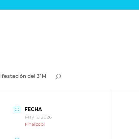
ifestación del 31M
FECHA
May 18 2026
Finalizdo!