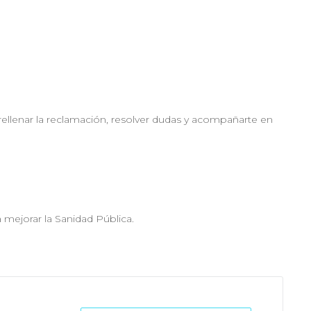
 a rellenar la reclamación, resolver dudas y acompañarte en
mejorar la Sanidad Pública.