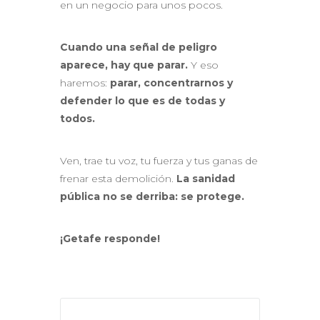
en un negocio para unos pocos.
Cuando una señal de peligro
aparece, hay que parar.
Y eso
haremos:
parar, concentrarnos y
defender lo que es de todas y
todos.
Ven, trae tu voz, tu fuerza y tus ganas de
frenar esta demolición.
La sanidad
pública no se derriba: se protege.
¡Getafe responde!