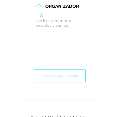
ORGANIZADOR
Vecinas y vecinos de
pueblos y barrios.
+ Añadir Google Calendar
El evento está terminado.