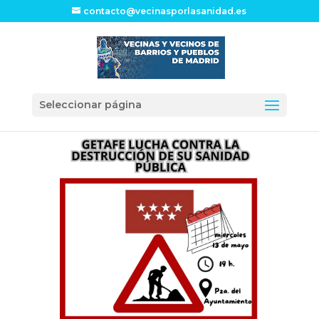
contacto@vecinasporlasanidad.es
Seleccionar página