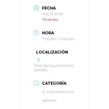
FECHA
May 13 2026
Finalizdo!
HORA
7:00 pm - 9:00 pm
LOCALIZACIÓN
Plaza del Ayuntamiento
(Getafe)
CATEGORÍA
Concentracione
s&Manis