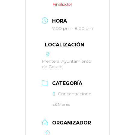
Finalizdo!
HORA
7:00 pm - 8:00 pm
LOCALIZACIÓN
Frente al Ayuntamiento
de Getafe
CATEGORÍA
Concentracione
s&Manis
ORGANIZADOR