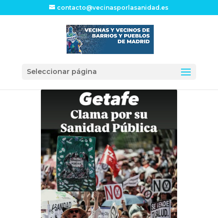
contacto@vecinasporlasanidad.es
Seleccionar página