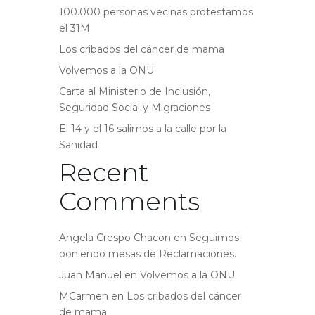
100.000 personas vecinas protestamos
el 31M
Los cribados del cáncer de mama
Volvemos a la ONU
Carta al Ministerio de Inclusión,
Seguridad Social y Migraciones
El 14 y el 16 salimos a la calle por la
Sanidad
Recent
Comments
Angela Crespo Chacon
en
Seguimos
poniendo mesas de Reclamaciones.
Juan Manuel
en
Volvemos a la ONU
MCarmen
en
Los cribados del cáncer
de mama