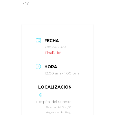
Rey.
FECHA
Oct 24 2023
Finalizdo!
HORA
12:00 am - 1:00 pm
LOCALIZACIÓN
Hospital del Sureste
Ronda del Sur, 10
Arganda del Rey,