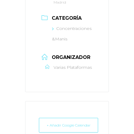
Madrid
CATEGORÍA
Concentraciones
&Manis
ORGANIZADOR
Varias Plataformas
+ Añadir Google Calendar