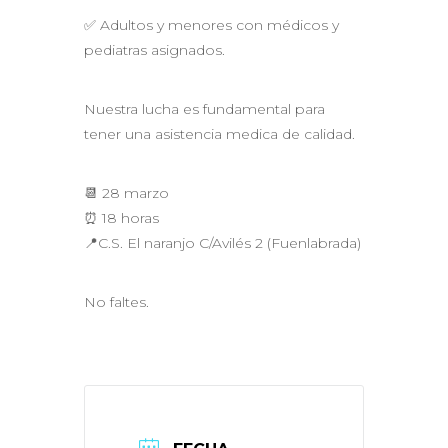
✅ Adultos y menores con médicos y
pediatras asignados.
Nuestra lucha es fundamental para
tener una asistencia medica de calidad.
📆 28 marzo
⏰ 18 horas
📍C.S. El naranjo C/Avilés 2 (Fuenlabrada)
No faltes.