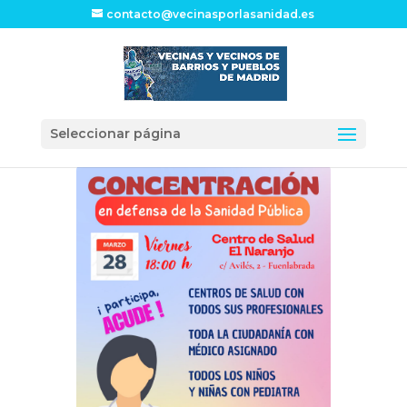
contacto@vecinasporlasanidad.es
Seleccionar página