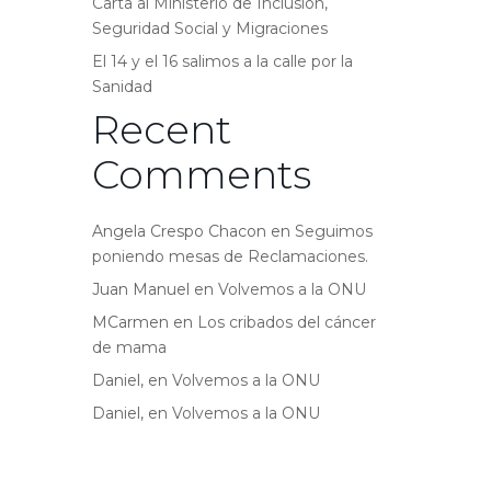
Carta al Ministerio de Inclusión,
Seguridad Social y Migraciones
El 14 y el 16 salimos a la calle por la
Sanidad
Recent
Comments
Angela Crespo Chacon
en
Seguimos
poniendo mesas de Reclamaciones.
Juan Manuel
en
Volvemos a la ONU
MCarmen
en
Los cribados del cáncer
de mama
Daniel,
en
Volvemos a la ONU
Daniel,
en
Volvemos a la ONU