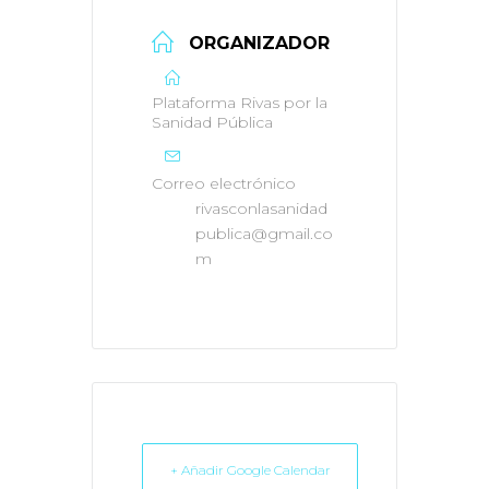
ORGANIZADOR
Plataforma Rivas por la
Sanidad Pública
Correo electrónico
rivasconlasanidad
publica@gmail.co
m
+ Añadir Google Calendar