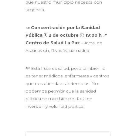
que nuestro municipio necesita con
urgencia.
📣
Concentración por la Sanidad
Pública
🗓
2 de octubre
🕖
19:00 h
📍
Centro de Salud La Paz
– Avda. de
Asturias s/n, Rivas-Vaciamadrid
🍉 Esta fruta es salud, pero también lo
es tener médicos, enfermeras y centros
que nos atiendan sin demoras. No
podemos permitir que la sanidad
pública se marchite por falta de
inversión y voluntad política.