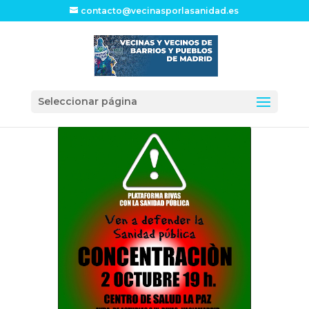
contacto@vecinasporlasanidad.es
Seleccionar página