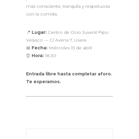
más consciente, tranquila y respetuosa
con la comida.
📍
Lugar:
Centro de Ocio Juvenil Pipo
Velasco — C/ Avena 7, Usera
📅
Fecha:
Miércoles 15 de abril
⏰
Hora:
18:30
Entrada libre hasta completar aforo.
Te esperamos.