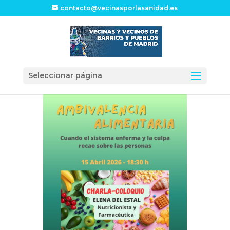
contacto@vecinasporlasanidad.es
Seleccionar página