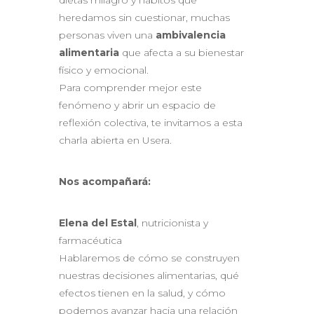
dietas milagro y hábitos que
heredamos sin cuestionar, muchas
personas viven una
ambivalencia
alimentaria
que afecta a su bienestar
físico y emocional.
Para comprender mejor este
fenómeno y abrir un espacio de
reflexión colectiva, te invitamos a esta
charla abierta en Usera.
Nos acompañará:
Elena del Estal
, nutricionista y
farmacéutica
Hablaremos de cómo se construyen
nuestras decisiones alimentarias, qué
efectos tienen en la salud, y cómo
podemos avanzar hacia una relación