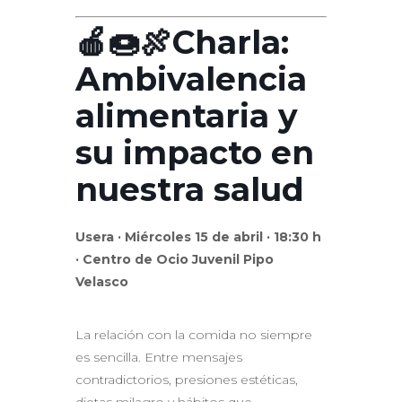
🍎🍩🍖Charla:
Ambivalencia
alimentaria y
su impacto en
nuestra salud
Usera · Miércoles 15 de abril · 18:30 h
· Centro de Ocio Juvenil Pipo
Velasco
La relación con la comida no siempre
es sencilla. Entre mensajes
contradictorios, presiones estéticas,