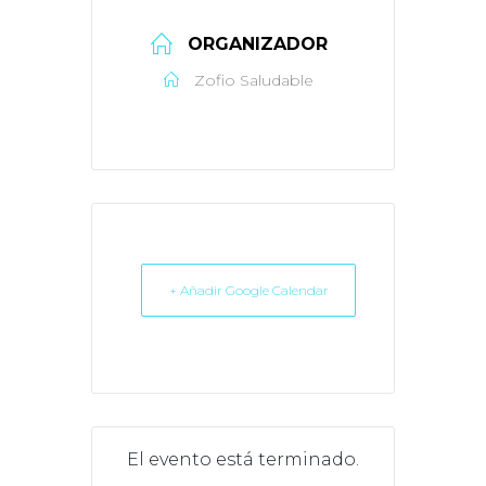
ORGANIZADOR
Zofio Saludable
+ Añadir Google Calendar
El evento está terminado.