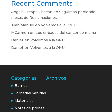
Recent Comments
Angela Crespo Chacon
en
Seguimos poniendo
mesas de Reclamaciones.
Juan Manuel
en
Volvemos a la ONU
MCarmen
en
Los cribados del cáncer de mama
Daniel,
en
Volvemos a la ONU
Daniel,
en
Volvemos a la ONU
Categorias
Archivos
Barrios
Jornadas Sanidad
Materiales
Notas de prensa