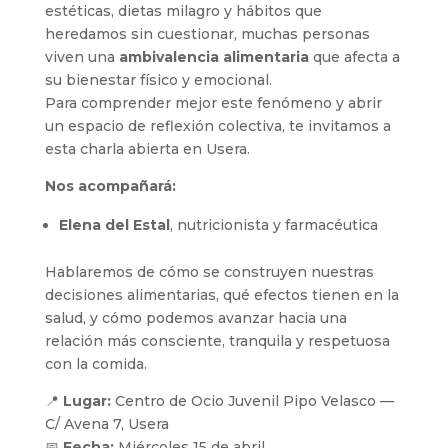
estéticas, dietas milagro y hábitos que
heredamos sin cuestionar, muchas personas
viven una
ambivalencia alimentaria
que afecta a
su bienestar físico y emocional.
Para comprender mejor este fenómeno y abrir
un espacio de reflexión colectiva, te invitamos a
esta charla abierta en Usera.
Nos acompañará:
Elena del Estal
, nutricionista y farmacéutica
Hablaremos de cómo se construyen nuestras
decisiones alimentarias, qué efectos tienen en la
salud, y cómo podemos avanzar hacia una
relación más consciente, tranquila y respetuosa
con la comida.
📍
Lugar:
Centro de Ocio Juvenil Pipo Velasco —
C/ Avena 7, Usera
📅
Fecha:
Miércoles 15 de abril