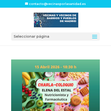
contacto@vecinasporlasanidad.es
Seleccionar página