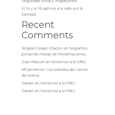
Seguridad Social y Migraciones
El 14 y el 16 salimos a la calle por la
Sanidad
Recent
Comments
Angela Crespo Chacon
en
Seguimos
poniendo mesas de Reclamaciones.
Juan Manuel
en
Volvemos a la ONU
MCarmen
en
Los cribados del cáncer
de mama
Daniel,
en
Volvemos a la ONU
Daniel,
en
Volvemos a la ONU