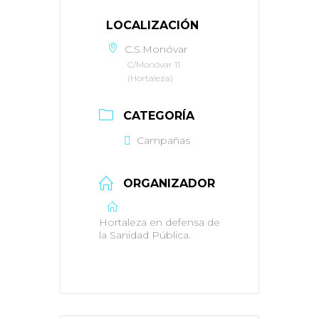
LOCALIZACIÓN
C.S.Monóvar
C/Monóvar 11
(Hortaleza)
CATEGORÍA
Campañas
ORGANIZADOR
Hortaleza en defensa de
la Sanidad Pública.