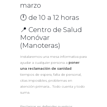
marzo
🕛 de 10 a 12 horas
📍 Centro de Salud
Monóvar
(Manoteras)
Instalaremos una mesa informativa para
ayudar a cualquier persona a
poner
una reclamación de sanidad
:
tiempos de espera, falta de personal,
citas imposibles, problemas en
atención primaria… Todo cuenta y todo
suma.
Reclamar es defender nuestros