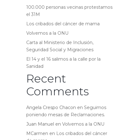
100.000 personas vecinas protestamos
el 31M
Los cribados del cáncer de mama
Volvemos a la ONU
Carta al Ministerio de Inclusión,
Seguridad Social y Migraciones
El 14 y el 16 salimos a la calle por la
Sanidad
Recent
Comments
Angela Crespo Chacon
en
Seguimos
poniendo mesas de Reclamaciones.
Juan Manuel
en
Volvemos a la ONU
MCarmen
en
Los cribados del cáncer