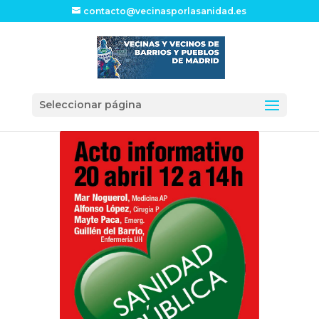
contacto@vecinasporlasanidad.es
Seleccionar página