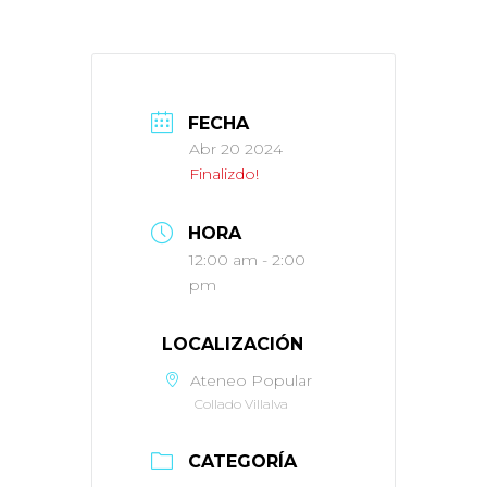
FECHA
Abr 20 2024
Finalizdo!
HORA
12:00 am - 2:00
pm
LOCALIZACIÓN
Ateneo Popular
Collado Villalva
CATEGORÍA