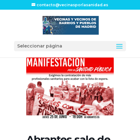
contacto@vecinasporlasanidad.es
Seleccionar página
Abrantes sale de