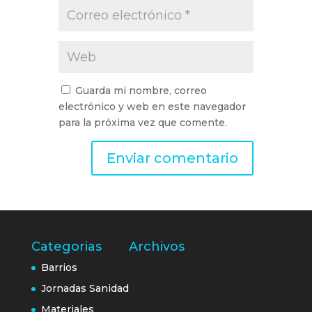
Guarda mi nombre, correo
electrónico y web en este navegador
para la próxima vez que comente.
Categorias
Archivos
Barrios
Jornadas Sanidad
Materiales