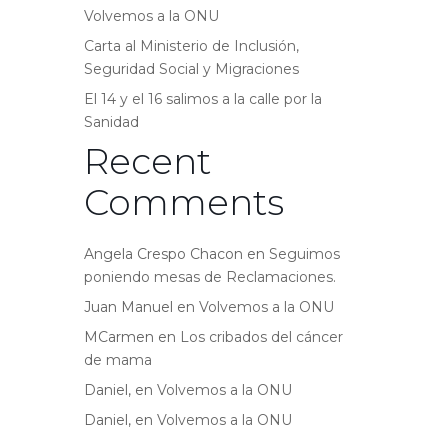
Volvemos a la ONU
Carta al Ministerio de Inclusión,
Seguridad Social y Migraciones
El 14 y el 16 salimos a la calle por la
Sanidad
Recent
Comments
Angela Crespo Chacon
en
Seguimos
poniendo mesas de Reclamaciones.
Juan Manuel
en
Volvemos a la ONU
MCarmen
en
Los cribados del cáncer
de mama
Daniel,
en
Volvemos a la ONU
Daniel,
en
Volvemos a la ONU