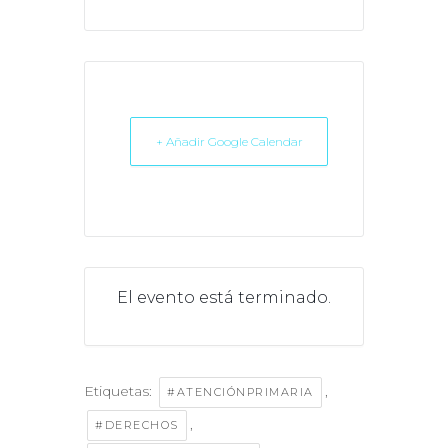
+ Añadir Google Calendar
El evento está terminado.
Etiquetas:
,
#ATENCIÓNPRIMARIA
,
#DERECHOS