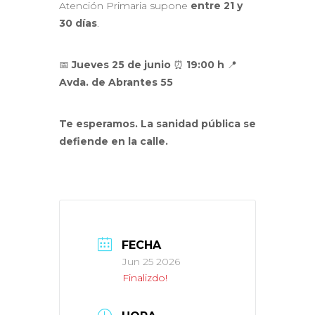
Atención Primaria supone
entre 21 y
30 días
.
📅
Jueves 25 de junio
⏰
19:00 h
📍
Avda. de Abrantes 55
Te esperamos. La sanidad pública se
defiende en la calle.
FECHA
Jun 25 2026
Finalizdo!