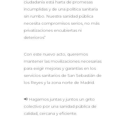
ciudadanía está harta de promesas
incumplidas y de una política sanitaria
sin rumbo. Nuestra sanidad pública
necesita compromisos serios, no más
privatizaciones encubiertas ni
deterioros”
Con este nuevo acto, queremos
mantener las movilizaciones necesarias
para exigir mejoras y garantías en los
servicios sanitarios de San Sebastián de
los Reyes y la zona norte de Madrid.
📢 Hagamos juntas y juntos un grito
colectivo por una sanidad pública de
calidad, cercana y eficiente.