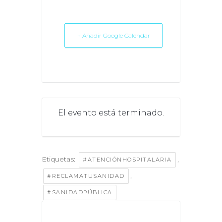
+ Añadir Google Calendar
El evento está terminado.
Etiquetas:
,
#ATENCIÓNHOSPITALARIA
,
#RECLAMATUSANIDAD
#SANIDADPÚBLICA