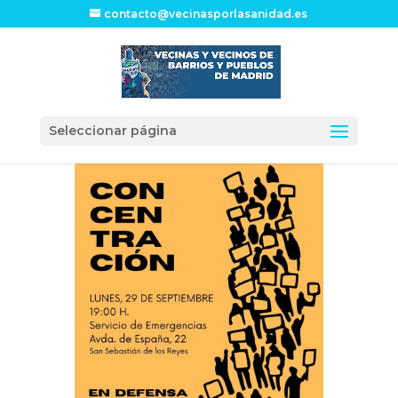
contacto@vecinasporlasanidad.es
Seleccionar página