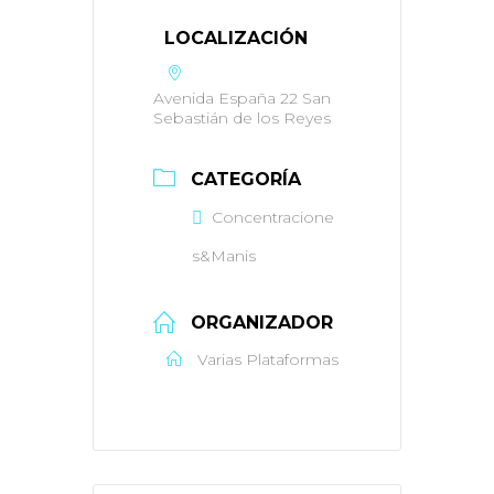
LOCALIZACIÓN
Avenida España 22 San
Sebastián de los Reyes
CATEGORÍA
Concentracione
s&Manis
ORGANIZADOR
Varias Plataformas