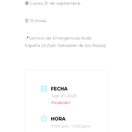
📆 Lunes 29 de septiembre.
⏰ 19 horas.
📍Servicio de Emergencias Avda
España 22 (San Sebastián de los Reyes)
FECHA
Sep 29 2025
Finalizdo!
HORA
7:00 pm - 9:00 pm