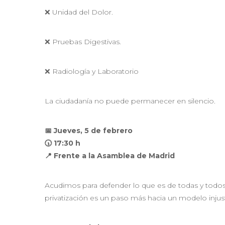
❌ Unidad del Dolor.
❌ Pruebas Digestivas.
❌ Radiología y Laboratorio
La ciudadanía no puede permanecer en silencio.
📅 Jueves, 5 de febrero
🕠 17:30 h
📍 Frente a la Asamblea de Madrid
Acudimos para defender lo que es de todas y todos: 
privatización es un paso más hacia un modelo injust