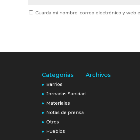
Guarda mi nombre, correo electrónico y web e
Categorias
Archivos
Barrios
Jornadas Sanidad
Materiales
Notas de prensa
Otros
Pueblos