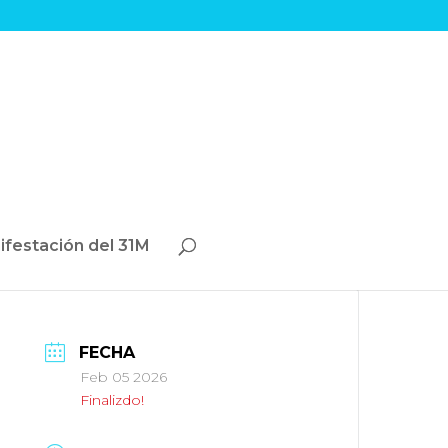
ifestación del 31M
FECHA
Feb 05 2026
Finalizdo!