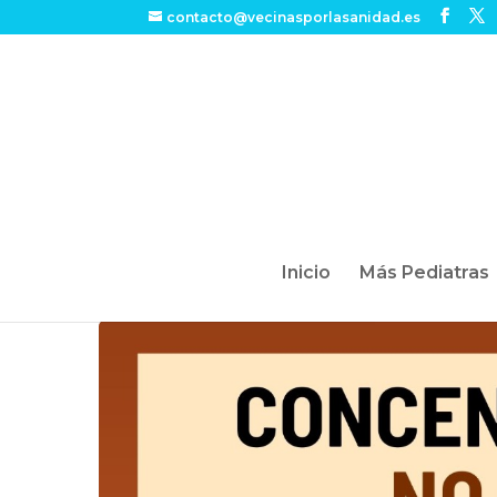
contacto@vecinasporlasanidad.es
Inicio
Más Pediatras