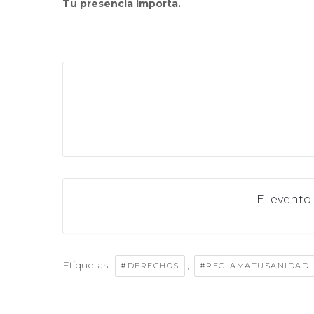
Tu presencia importa.
El evento
Etiquetas:
,
#DERECHOS
#RECLAMATUSANIDAD