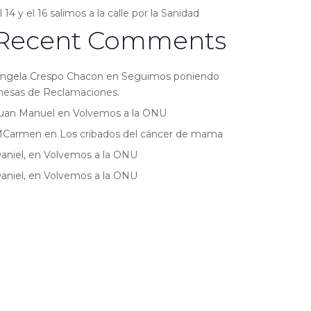
l 14 y el 16 salimos a la calle por la Sanidad
Recent Comments
ngela Crespo Chacon
en
Seguimos poniendo
esas de Reclamaciones.
uan Manuel
en
Volvemos a la ONU
MCarmen
en
Los cribados del cáncer de mama
aniel,
en
Volvemos a la ONU
aniel,
en
Volvemos a la ONU