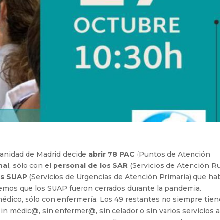
 Sanidad de Madrid decide
abrir 78 PAC
(Puntos de Atención
nal
, sólo con el
personal de los SAR
(Servicios de Atención Ru
os SUAP
(Servicios de Urgencias de Atención Primaria) que ha
demos que los SUAP fueron cerrados durante la pandemia.
médico, sólo con enfermería. Los 49 restantes no siempre tie
in médic@, sin enfermer@, sin celador o sin varios servicios a