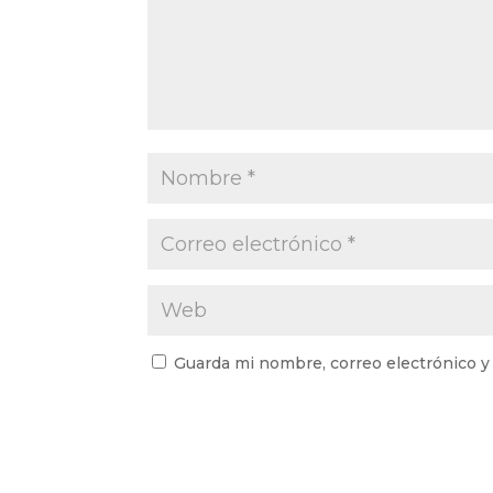
Guarda mi nombre, correo electrónico y