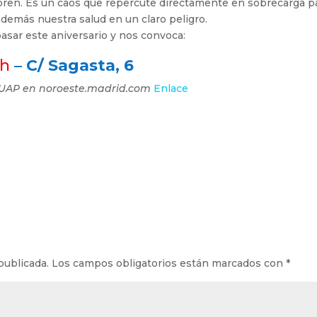
ren. Es un caos que repercute directamente en sobrecarga p
además nuestra salud en un claro peligro.
asar este aniversario y nos convoca:
 h
–
C/ Sagasta, 6
UAP en noroeste.madrid.com
Enlace
publicada.
Los campos obligatorios están marcados con
*