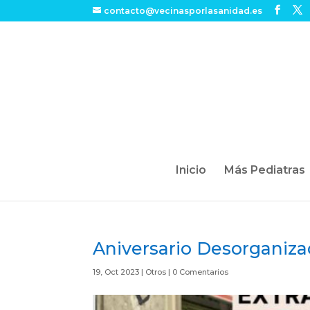
contacto@vecinasporlasanidad.es
Inicio
Más Pediatras
Aniversario Desorganiza
19, Oct 2023
|
Otros
|
0 Comentarios