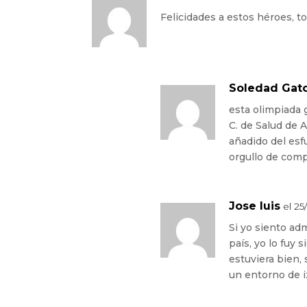
Felicidades a estos héroes, 
Soledad Gat
esta olimpiada
C. de Salud de 
añadido del esf
orgullo de com
Jose luis
el 25
Si yo siento ad
país, yo lo fuy
estuviera bien
un entorno de 