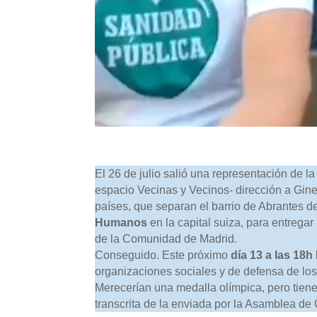
El 26 de julio salió una representación de l
espacio Vecinas y Vecinos- dirección a Gineb
países, que separan el barrio de Abrantes d
Humanos
en la capital suiza, para entreg
de la Comunidad de Madrid.
Conseguido. Este próximo
día 13 a las 18h
organizaciones sociales y de defensa de lo
Merecerían una medalla olímpica, pero tien
transcrita de la enviada por la Asamblea de 