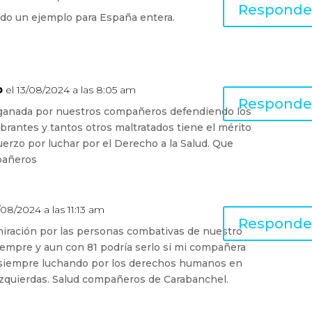
Responde
todo un ejemplo para España entera.
o
el 13/08/2024 a las 8:05 am
Responde
 ganada por nuestros compañeros defendiendo los
Abrantes y tantos otros maltratados tiene el mérito
uerzo por luchar por el Derecho a la Salud. Que
pañeros
/08/2024 a las 11:13 am
Responde
miración por las personas combativas de nuestro
 siempre y aun con 81 podría serlo si mi compañera
, siempre luchando por los derechos humanos en
izquierdas. Salud compañeros de Carabanchel.