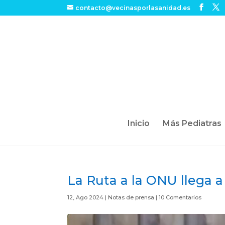
contacto@vecinasporlasanidad.es
Inicio
Más Pediatras
La Ruta a la ONU llega a
12, Ago 2024
|
Notas de prensa
|
10 Comentarios