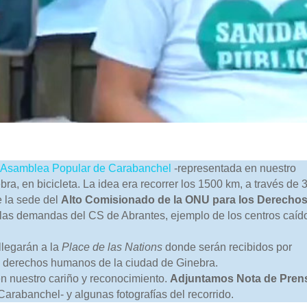
a
Asamblea Popular de Carabanchel
-representada en nuestro
ra, en bicicleta. La idea era recorrer los 1500 km, a través de 
e la sede del
Alto Comisionado de la ONU para los Derecho
ar las demandas del CS de Abrantes, ejemplo de los centros caíd
llegarán a la
Place de las Nations
donde serán recibidos por
s derechos humanos de la ciudad de Ginebra.
en nuestro cariño y reconocimiento.
Adjuntamos Nota de Pren
Carabanchel- y algunas fotografías del recorrido.