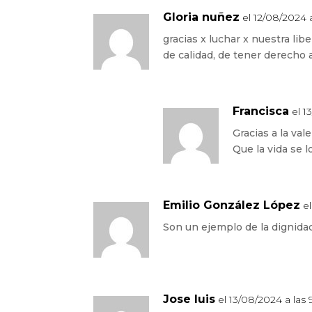
Gloria nuñez
el 12/08/2024 
gracias x luchar x nuestra lib
de calidad, de tener derecho a
Francisca
el 1
Gracias a la val
Que la vida se 
Emilio González López
e
Son un ejemplo de la dignida
Jose luis
el 13/08/2024 a las