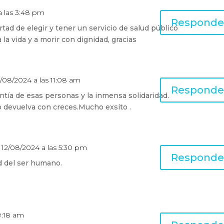
a las 3:48 pm
Responde
ertad de elegir y tener un servicio de salud público
 la vida y a morir con dignidad, gracias
3/08/2024 a las 11:08 am
Responde
entía de esas personas y la inmensa solidaridad.
lo devuelva con creces.Mucho exsito .
l 12/08/2024 a las 5:30 pm
Responde
d del ser humano.
 9:18 am