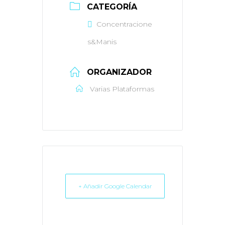
CATEGORÍA
Concentracione
s&Manis
ORGANIZADOR
Varias Plataformas
+ Añadir Google Calendar