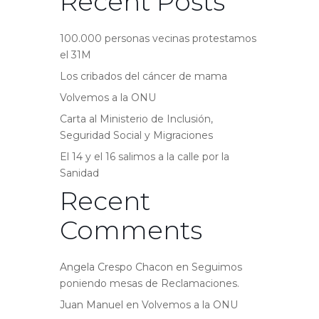
Recent Posts
100.000 personas vecinas protestamos
el 31M
Los cribados del cáncer de mama
Volvemos a la ONU
Carta al Ministerio de Inclusión,
Seguridad Social y Migraciones
El 14 y el 16 salimos a la calle por la
Sanidad
Recent
Comments
Angela Crespo Chacon
en
Seguimos
poniendo mesas de Reclamaciones.
Juan Manuel
en
Volvemos a la ONU