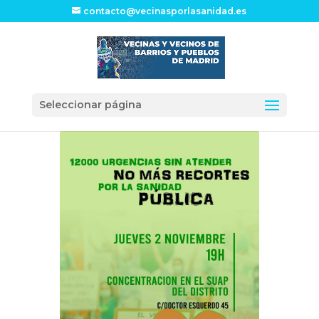
contacto@vecinasporlasanidad.es
Seleccionar página