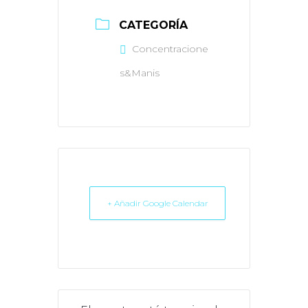
CATEGORÍA
Concentracione
s&Manis
+ Añadir Google Calendar