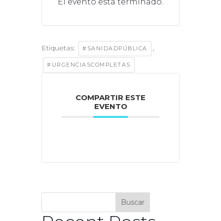
El evento está terminado.
Etiquetas:
,
#SANIDADPÚBLICA
#URGENCIASCOMPLETAS
COMPARTIR ESTE
EVENTO
Buscar