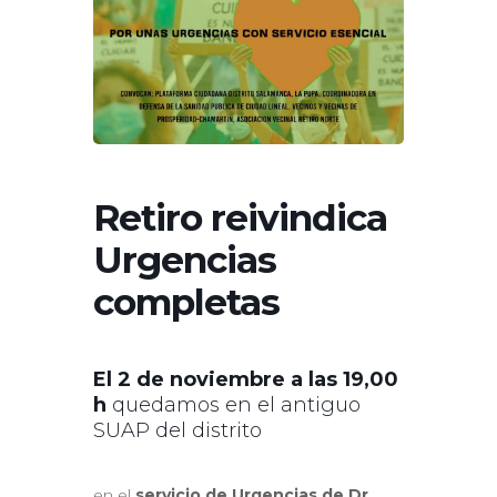
Retiro reivindica
Urgencias
completas
El 2 de noviembre a las 19,00
h
quedamos en el antiguo
SUAP del distrito
en el
servicio de Urgencias de
Dr.