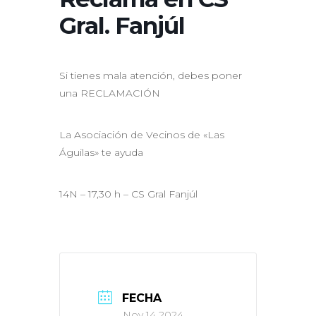
Gral. Fanjúl
Si tienes mala atención, debes poner
una RECLAMACIÓN
La Asociación de Vecinos de «Las
Águilas» te ayuda
14N – 17,30 h – CS Gral Fanjúl
FECHA
Nov 14 2024