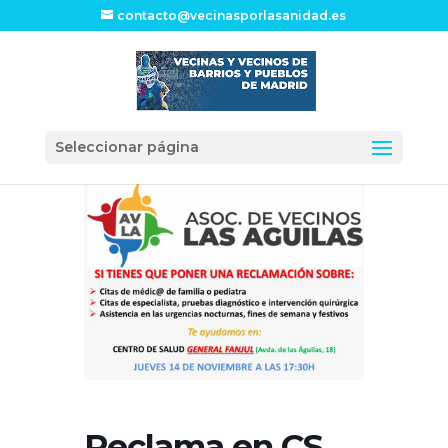
contacto@vecinasporlasanidad.es
Seleccionar página
Reclama en CS