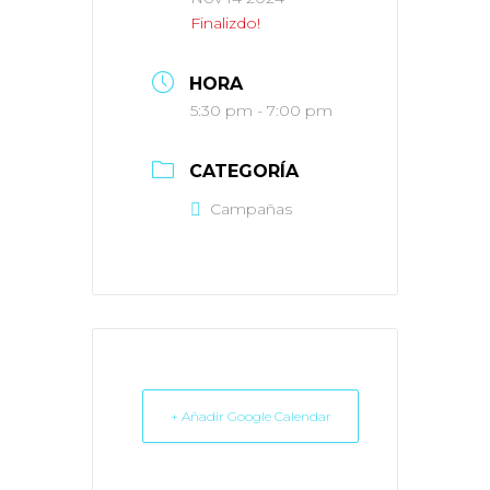
Finalizdo!
HORA
5:30 pm - 7:00 pm
CATEGORÍA
Campañas
+ Añadir Google Calendar