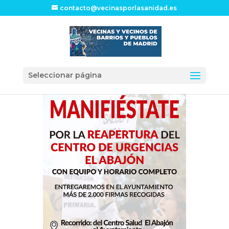
contacto@vecinasporlasanidad.es
Seleccionar página