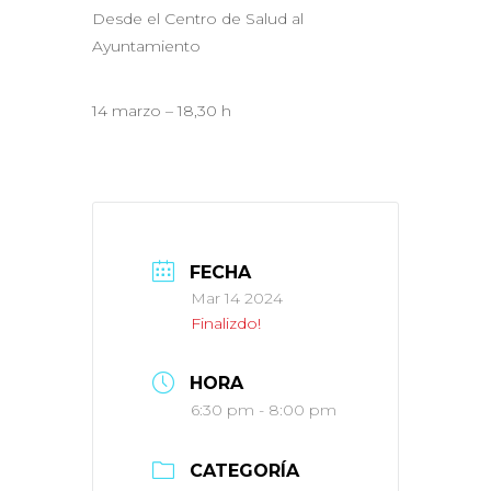
Desde el Centro de Salud al
Ayuntamiento
14 marzo – 18,30 h
FECHA
Mar 14 2024
Finalizdo!
HORA
6:30 pm - 8:00 pm
CATEGORÍA