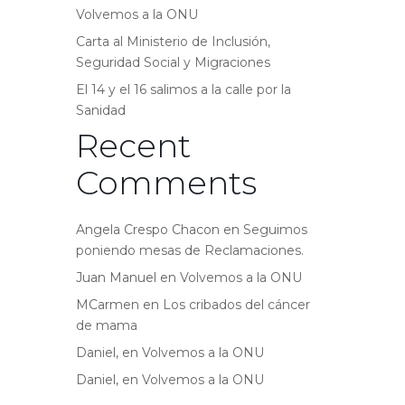
Volvemos a la ONU
Carta al Ministerio de Inclusión,
Seguridad Social y Migraciones
El 14 y el 16 salimos a la calle por la
Sanidad
Recent
Comments
Angela Crespo Chacon
en
Seguimos
poniendo mesas de Reclamaciones.
Juan Manuel
en
Volvemos a la ONU
MCarmen
en
Los cribados del cáncer
de mama
Daniel,
en
Volvemos a la ONU
Daniel,
en
Volvemos a la ONU