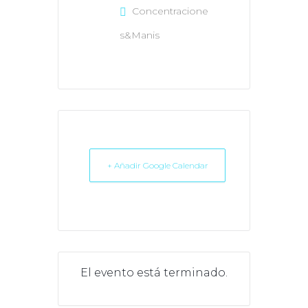
Concentracione
s&Manis
+ Añadir Google Calendar
El evento está terminado.