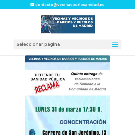
contacto@vecinasporlasanidad.es
Seleccionar página