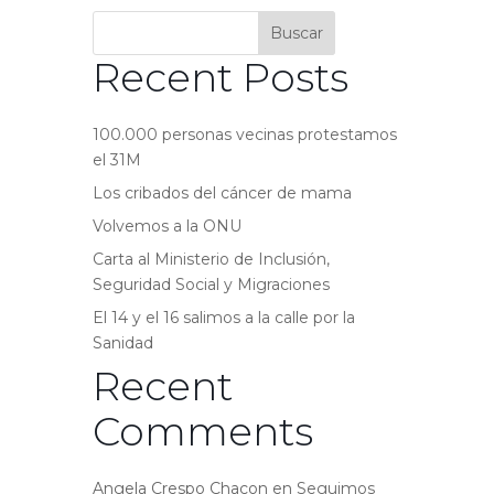
Buscar
Recent Posts
100.000 personas vecinas protestamos
el 31M
Los cribados del cáncer de mama
Volvemos a la ONU
Carta al Ministerio de Inclusión,
Seguridad Social y Migraciones
El 14 y el 16 salimos a la calle por la
Sanidad
Recent
Comments
Angela Crespo Chacon
en
Seguimos