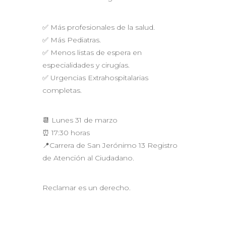
✅ Más profesionales de la salud.
✅ Más Pediatras.
✅ Menos listas de espera en
especialidades y cirugías.
✅ Urgencias Extrahospitalarias
completas.
📆 Lunes 31 de marzo
⏰ 17:30 horas
📍Carrera de San Jerónimo 13 Registro
de Atención al Ciudadano.
Reclamar es un derecho.