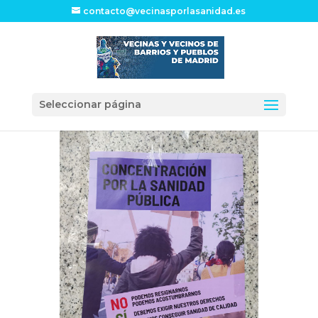
contacto@vecinasporlasanidad.es
Seleccionar página