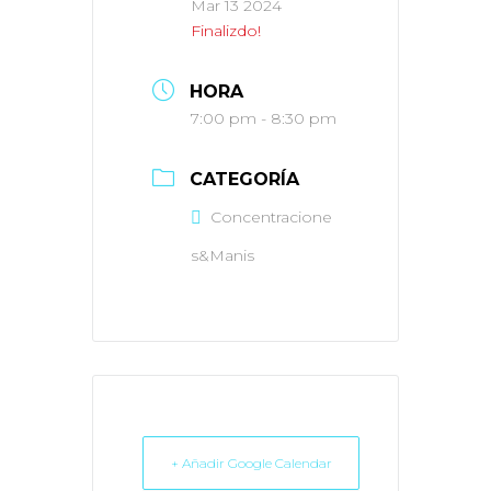
Mar 13 2024
Finalizdo!
HORA
7:00 pm - 8:30 pm
CATEGORÍA
Concentracione
s&Manis
+ Añadir Google Calendar