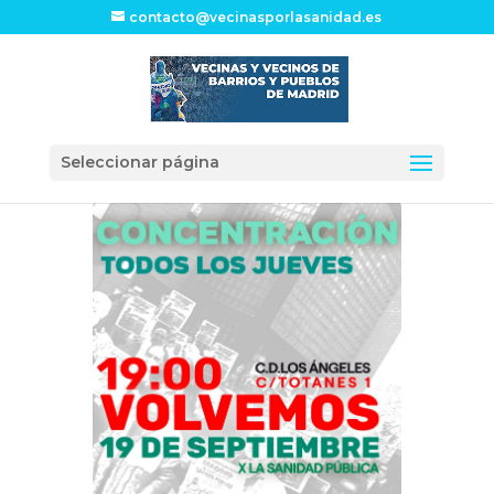
contacto@vecinasporlasanidad.es
Seleccionar página