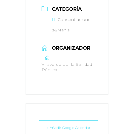
CATEGORÍA
Concentracione
s&Manis
ORGANIZADOR
Villaverde por la Sanidad
Pública
+ Añadir Google Calendar