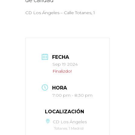
de calidad
CD Los Ángeles – Calle Totanes, 1
FECHA
Sep 19 2024
Finalizdo!
HORA
7:00 pm - 8:30 pm
LOCALIZACIÓN
CD Los Ángeles
Totanes. 1 Madrid