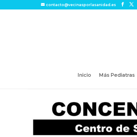
contacto@vecinasporlasanidad.es
Inicio
Más Pediatras