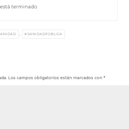
 está terminado.
,
SANIDAD
#SANIDADPÚBLICA
ada.
Los campos obligatorios están marcados con
*