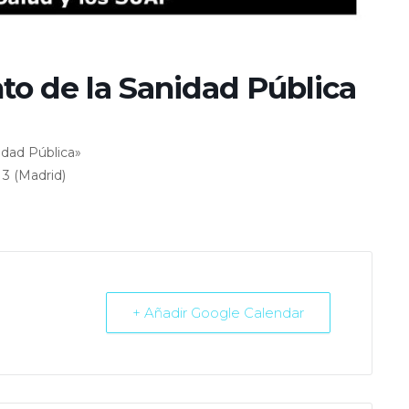
o de la Sanidad Pública
idad Pública»
 3 (Madrid)
+ Añadir Google Calendar