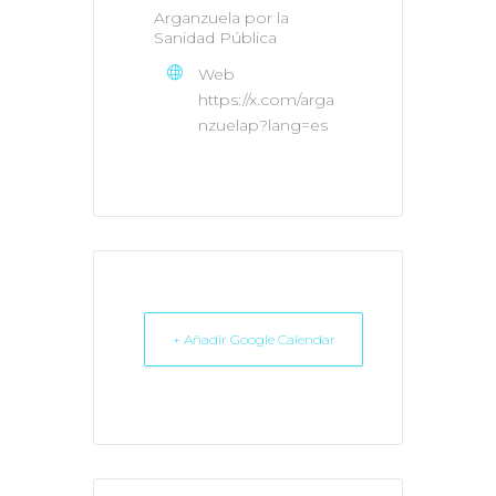
Arganzuela por la
Sanidad Pública
Web
https://x.com/arga
nzuelap?lang=es
+ Añadir Google Calendar