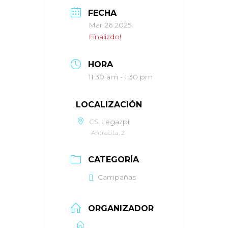
FECHA
Mar 26 2025
Finalizdo!
HORA
11:30 am - 1:30 pm
LOCALIZACIÓN
CS Legazpi
Antracita, 2
CATEGORÍA
Campañas
ORGANIZADOR