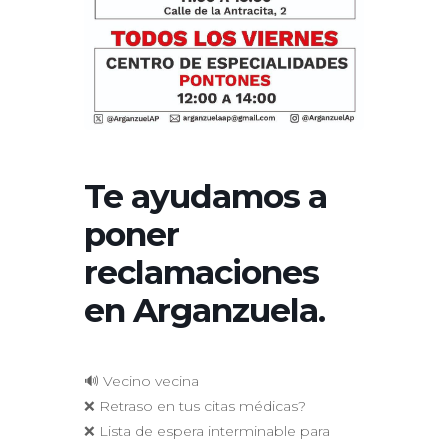
Te ayudamos a
poner
reclamaciones
en Arganzuela.
🔊 Vecino vecina
❌ Retraso en tus citas médicas?
❌ Lista de espera interminable para