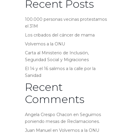
Recent Posts
100.000 personas vecinas protestamos
el 31M
Los cribados del cáncer de mama
Volvemos a la ONU
Carta al Ministerio de Inclusión,
Seguridad Social y Migraciones
El 14 y el 16 salimos a la calle por la
Sanidad
Recent
Comments
Angela Crespo Chacon
en
Seguimos
poniendo mesas de Reclamaciones.
Juan Manuel
en
Volvemos a la ONU