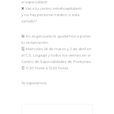
el especialista?
❌ Vas a tu centro extrahospitalario
y no hay personal médico o está
cerrado?
📝 En Arganzuela te ayudamos a poner
tu reclamación.
🗓 Miércoles 26 de marzo y 2 de abril en
el C.S. Legazpi y todos los viernes en el
Centro de Especialidades de Pontones
⏰ 11,30 horas a 13,30 horas.
Te esperamos.