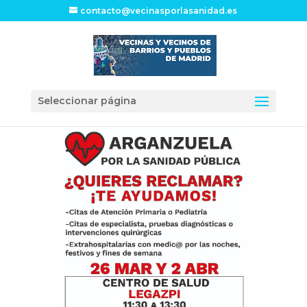
contacto@vecinasporlasanidad.es
Seleccionar página