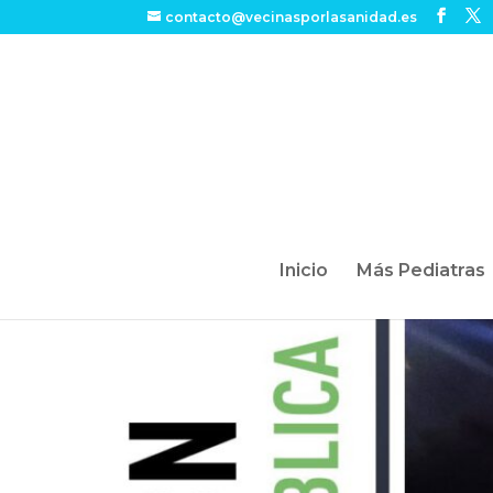
contacto@vecinasporlasanidad.es
Inicio
Más Pediatras