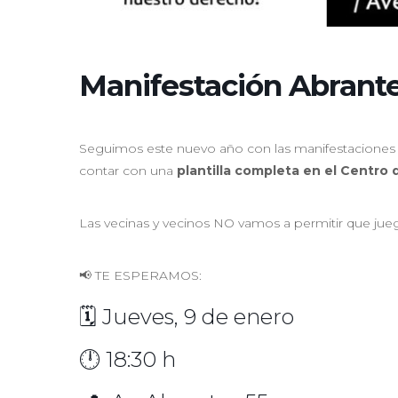
Manifestación Abrante
Seguimos este nuevo año con las manifestaciones d
contar con una
plantilla completa en el Centro 
Las vecinas y vecinos NO vamos a permitir que jueg
📢 TE ESPERAMOS:
🗓️ Jueves, 9 de enero
🕛 18:30 h