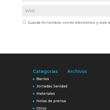
Guarda mi nombre, correo electrónico y web e
Categorias
Archivos
Barrios
Jornadas Sanidad
Materiales
Notas de prensa
Otros