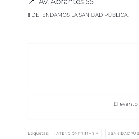
📍 Av. Abrantes 55
‼️ DEFENDAMOS LA SANIDAD PÚBLICA.
El evento
Etiquetas:
,
#ATENCIÓNPRIMARIA
#SANIDADPÚB