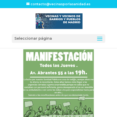
contacto@vecinasporlasanidad.es
Seleccionar página