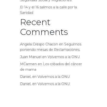
Seguridad Social y Migraciones
El 14 y el 16 salimos a la calle por la
Sanidad
Recent
Comments
Angela Crespo Chacon
en
Seguimos
poniendo mesas de Reclamaciones.
Juan Manuel
en
Volvemos a la ONU
MCarmen
en
Los cribados del cáncer
de mama
Daniel,
en
Volvemos a la ONU
Daniel,
en
Volvemos a la ONU