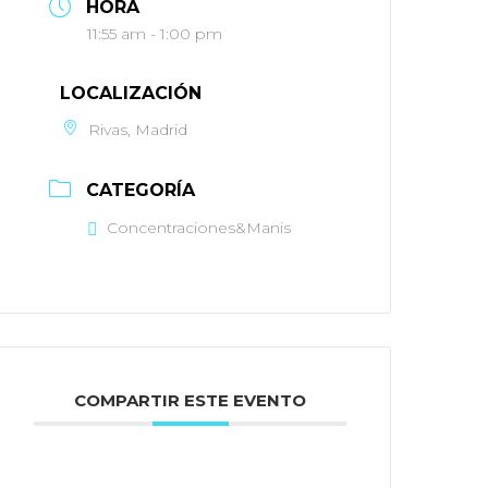
HORA
11:55 am - 1:00 pm
LOCALIZACIÓN
Rivas, Madrid
CATEGORÍA
Concentraciones&Manis
COMPARTIR ESTE EVENTO