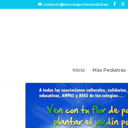
contacto@vecinasporlasanidad.es
Inicio
Más Pediatras