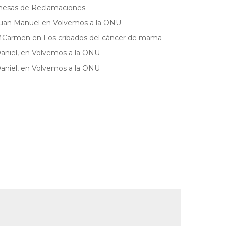
esas de Reclamaciones.
uan Manuel
en
Volvemos a la ONU
MCarmen
en
Los cribados del cáncer de mama
aniel,
en
Volvemos a la ONU
aniel,
en
Volvemos a la ONU