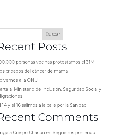
Buscar
Recent Posts
00.000 personas vecinas protestamos el 31M
os cribados del cáncer de mama
olvemos a la ONU
arta al Ministerio de Inclusión, Seguridad Social y
igraciones
l 14 y el 16 salimos a la calle por la Sanidad
Recent Comments
ngela Crespo Chacon
en
Seguimos poniendo